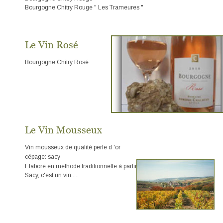
Bourgogne Chitry Rouge " Les Trameures "
Le Vin Rosé
Bourgogne Chitry Rosé 
Le Vin Mousseux
Vin mousseux de qualité perle d 'or
cépage: sacy
Elaboré en méthode traditionnelle à partir de notre vieux cépage 
Sacy, c'est un vin.....