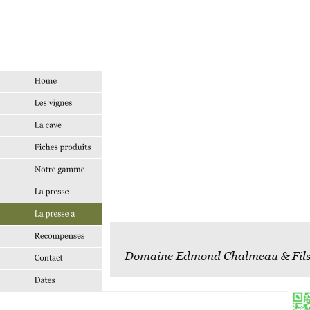
Domaine Edmond Chalmeau & Fil