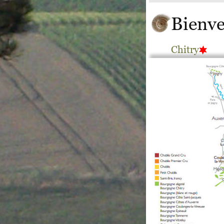
Bienve
Chitry