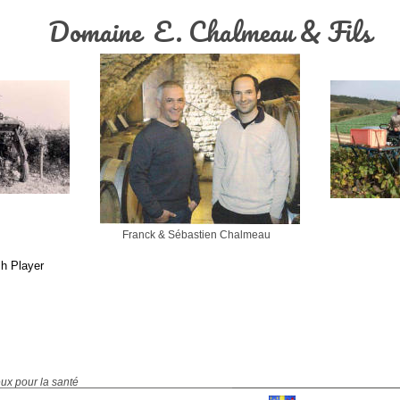
Domaine  E. Chalmeau & Fils
Franck & Sébastien Chalmeau
sh Player
ux pour la santé